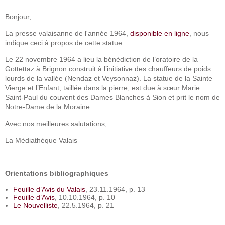
Bonjour,
La presse valaisanne de l'année 1964,
disponible en ligne
, nous
indique ceci à propos de cette statue :
Le 22 novembre 1964 a lieu la bénédiction de l’oratoire de la
Gottettaz à Brignon construit à l’initiative des chauffeurs de poids
lourds de la vallée (Nendaz et Veysonnaz). La statue de la Sainte
Vierge et l’Enfant, taillée dans la pierre, est due à sœur Marie
Saint-Paul du couvent des Dames Blanches à Sion et prit le nom de
Notre-Dame de la Moraine.
Avec nos meilleures salutations,
La Médiathèque Valais
Orientations bibliographiques
Feuille d’Avis du Valais
, 23.11.1964, p. 13
Feuille d’Avis
, 10.10.1964, p. 10
Le Nouvelliste
, 22.5.1964, p. 21