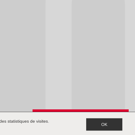
Inscription à la newsletter
es statistiques de visites.
OK