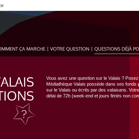
CH
OMMENT ÇA MARCHE
VOTRE QUESTION
QUESTIONS DÉJÀ P
VALAIS
Vous avez une question sur le Valais ? Posez-
Médiathèque Valais possède dans ses fonds pr
TIONS
sur le Valais ou écrits par des valaisans. Votr
délai de 72h (week-end et jours fériés non com