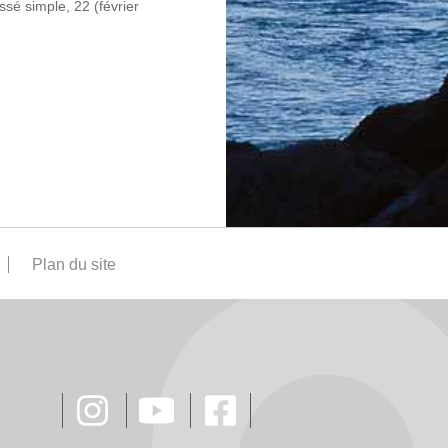
ssé simple, 22 (février
Plan du site