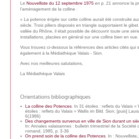
Le
Nouvelliste du 12 septembre 1975
en p. 21 annonce la pr
l’aménagement de la colline :
« La potence érigée sur cette colline aurait été construite a
siècle. Trois piliers disposés en triangle supportaient le gibet
vallée du Rhône, il était possible de découvrir toute une sér
installations, placées en général sur une colline bien en vue.
Vous trouvez ci-dessous la références des articles cités qui 
également à la Médiathèque Valais - Sion.
Avec nos meilleures salutations,
La Médiathèque Valais
Orientations bibliographiques
La colline des Potences
. In 31 étoiles : reflets du Valais =
étoiles : reflets du Valais = Wallis im Bild. Sion; [puis] La
6(1986)
Des changements survenus en ville de Sion durant un siè
In: Annales valaisannes : bulletin trimestriel de la Société 
romand, 1985, p. 3-36
On prend soin de la colline des Potences
. In : Nouvelliste,