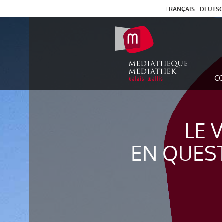
FRANÇAIS
DEUTS
C
LE 
EN QUES