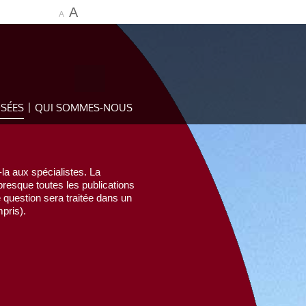
A
A
OSÉES
QUI SOMMES-NOUS
la aux spécialistes. La
esque toutes les publications
e question sera traitée dans un
pris).