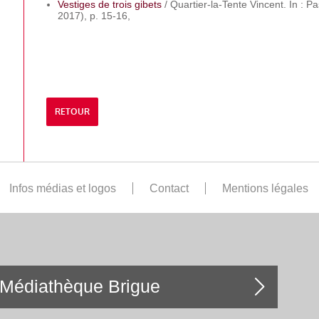
Vestiges de trois gibets
/ Quartier-la-Tente Vincent. In : Pa
2017), p. 15-16,
RETOUR
Infos médias et logos
Contact
Mentions légales
Médiathèque Brigue