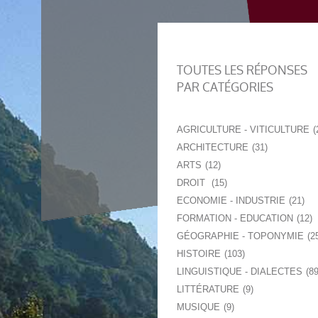
TOUTES LES RÉPONSES
PAR CATÉGORIES
AGRICULTURE - VITICULTURE
ARCHITECTURE
31
ARTS
12
DROIT
15
ECONOMIE - INDUSTRIE
21
FORMATION - EDUCATION
12
GÉOGRAPHIE - TOPONYMIE
2
HISTOIRE
103
LINGUISTIQUE - DIALECTES
8
LITTÉRATURE
9
MUSIQUE
9