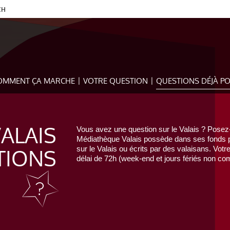
CH
OMMENT ÇA MARCHE
VOTRE QUESTION
QUESTIONS DÉJÀ P
VALAIS
Vous avez une question sur le Valais ? Posez-
Médiathèque Valais possède dans ses fonds pr
TIONS
sur le Valais ou écrits par des valaisans. Votr
délai de 72h (week-end et jours fériés non com