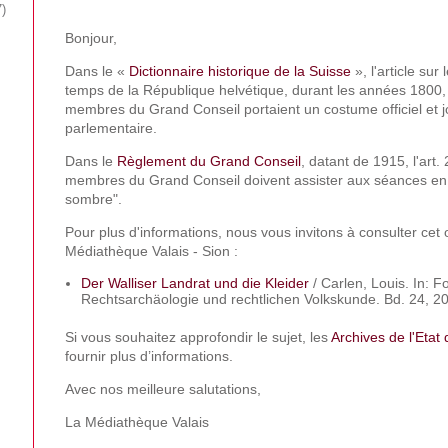
7
Bonjour,
Dans le «
Dictionnaire historique de la Suisse
», l'article sur
temps de la République helvétique, durant les années 1800,
membres du Grand Conseil portaient un costume officiel et j
parlementaire.
Dans le
Règlement du Grand Conseil
, datant de 1915, l'art.
membres du Grand Conseil doivent assister aux séances en
sombre".
Pour plus d'informations, nous vous invitons à consulter cet 
Médiathèque Valais - Sion :
Der Walliser Landrat und die Kleider
/ Carlen, Louis. In: 
Rechtsarchäologie und rechtlichen Volkskunde. Bd. 24, 2
Si vous souhaitez approfondir le sujet, les
Archives de l'Etat 
fournir plus d’informations.
Avec nos meilleure salutations,
La Médiathèque Valais