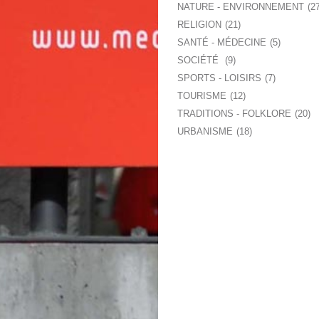
NATURE - ENVIRONNEMENT
2
RELIGION
21
SANTÉ - MÉDECINE
5
SOCIÉTÉ
9
SPORTS - LOISIRS
7
TOURISME
12
TRADITIONS - FOLKLORE
20
URBANISME
18