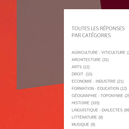
TOUTES LES RÉPONSES
PAR CATÉGORIES
AGRICULTURE - VITICULTURE
ARCHITECTURE
31
ARTS
12
DROIT
15
ECONOMIE - INDUSTRIE
21
FORMATION - EDUCATION
12
GÉOGRAPHIE - TOPONYMIE
2
HISTOIRE
103
LINGUISTIQUE - DIALECTES
8
LITTÉRATURE
9
MUSIQUE
9