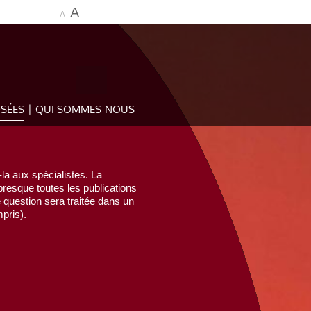
A
A
OSÉES
QUI SOMMES-NOUS
la aux spécialistes. La
esque toutes les publications
e question sera traitée dans un
pris).