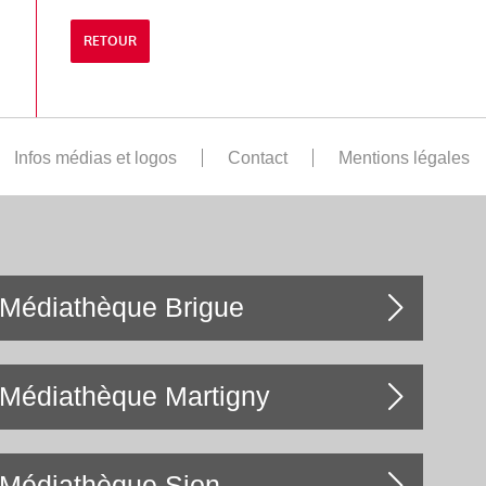
RETOUR
Infos médias et logos
Contact
Mentions légales
Médiathèque Brigue
Médiathèque Martigny
Médiathèque Sion