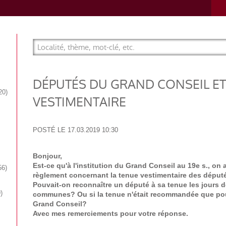
DÉPUTÉS DU GRAND CONSEIL ET
20
VESTIMENTAIRE
POSTÉ LE
17.03.2019 10:30
Bonjour,
Est-ce qu'à l'institution du Grand Conseil au 19e s., on 
56
règlement concernant la tenue vestimentaire des déput
Pouvait-on reconnaître un député à sa tenue les jours d
9
communes? Ou si la tenue n'était recommandée que pou
Grand Conseil?
Avec mes remerciements pour votre réponse.