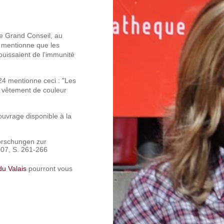
 le Grand Conseil, au
 mentionne que les
ouissaient de l’immunité
 24 mentionne ceci : "Les
 vêtement de couleur
ouvrage disponible à la
Forschungen zur
007, S. 261-266
du Valais
pourront vous