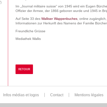
7
Im „Journal militaire suisse“ von 1945 wird ein Eugen Bürche
Offizier der Armee, der 1866 geboren wurde und 1945 in Brig
Auf Seite 33 des
Walliser Wappenbuches
, online zugänglich,
Informationen zur Herkunft des Namens der Familie Bürcher
Freundliche Grüsse
Mediathek Wallis
RETOUR
Infos médias et logos
Contact
Mentions légales