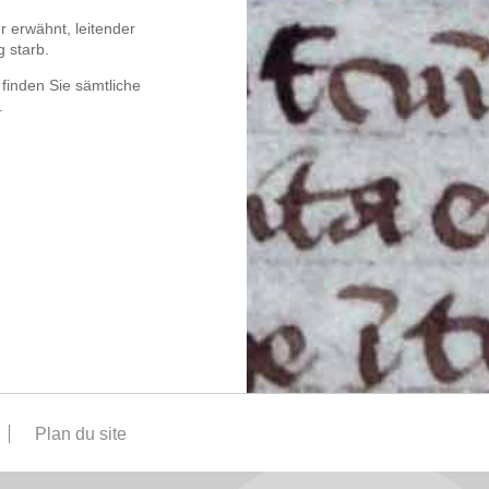
r erwähnt, leitender
 starb.
 finden Sie sämtliche
.
Plan du site