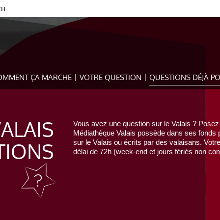
CH
OMMENT ÇA MARCHE
VOTRE QUESTION
QUESTIONS DÉJÀ P
VALAIS
Vous avez une question sur le Valais ? Posez-
Médiathèque Valais possède dans ses fonds pr
TIONS
sur le Valais ou écrits par des valaisans. Votr
délai de 72h (week-end et jours fériés non com