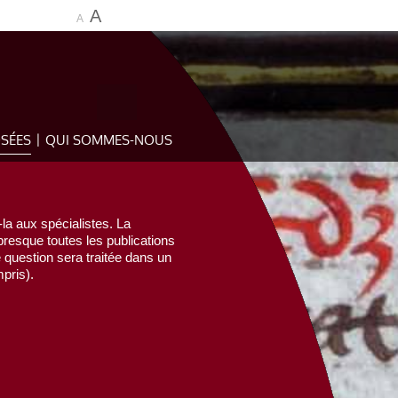
A
A
OSÉES
QUI SOMMES-NOUS
la aux spécialistes. La
esque toutes les publications
e question sera traitée dans un
pris).