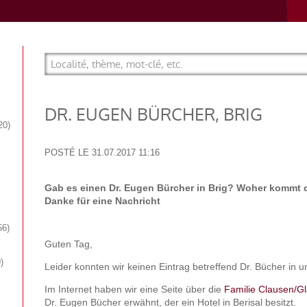
DR. EUGEN BÜRCHER, BRIG
20
POSTÉ LE
31.07.2017 11:16
Gab es einen Dr. Eugen Bürcher in Brig? Woher kommt d
Danke für eine Nachricht
56
Guten Tag,
9
Leider konnten wir keinen Eintrag betreffend Dr. Bücher in u
Im Internet haben wir eine Seite über die
Familie Clausen/Gl
Dr. Eugen Bücher erwähnt, der ein Hotel in Berisal besitzt.