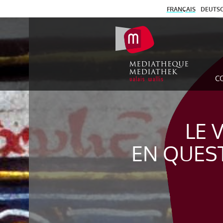
FRANÇAIS
DEUTS
C
LE 
EN QUES