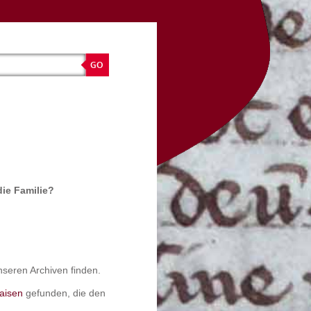
ie Familie?
nseren Archiven finden.
aisen
gefunden, die den