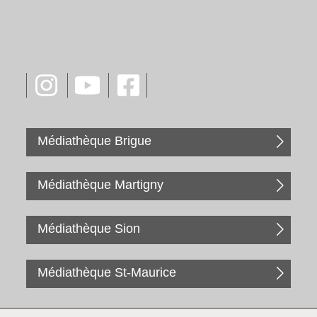
Médiathèque Brigue
Médiathèque Martigny
Médiathèque Sion
Médiathèque St-Maurice