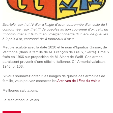
Ecartelé: aux I et IV d'or à l'aigle d'azur, couronnée d'or, celle du I
contournée ; aux II et III de gueules au lion couronné d'or, celui du
III contourné; sur le tout: écu d'argent chargé d'un écu de gueules
à 2 pals d'or, cantonné de 4 tourteaux d'azur.
Meuble sculpté avec la date 1820 et le nom d'Ignatius Gasser, de
Venthône (dans la famille de M. François de Preux, Sierre). Emaux
fixés en 1966 sur proposition de M. Albert de Wolff. Ces armes
paraissent provenir d'une officine italienne. Cf. Armorial valaisan,
1946, p. 106.
Si vous souhaitez obtenir les images de qualité des armoiries de
famille, vous pouvez contacter les
Archives de l'Etat du Valais
.
Meilleures salutations,
La Médiathèque Valais