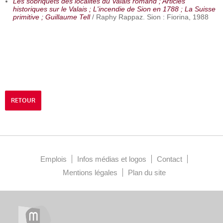
Les sobriquets des localités du Valais romand ; Articles
historiques sur le Valais ; L'incendie de Sion en 1788 ; La Suisse
primitive ; Guillaume Tell
/ Raphy Rappaz. Sion : Fiorina, 1988
RETOUR
Emplois
Infos médias et logos
Contact
Mentions légales
Plan du site