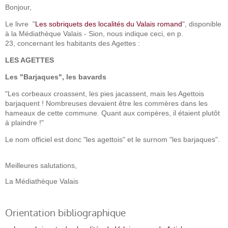
Bonjour,
Le livre "
Les sobriquets des localités du Valais romand
", disponible
à la Médiathèque Valais - Sion, nous indique ceci, en p.
23, concernant les habitants des Agettes :
LES AGETTES
Les "Barjaques", les bavards
"Les corbeaux croassent, les pies jacassent, mais les Agettois
barjaquent ! Nombreuses devaient être les commères dans les
hameaux de cette commune. Quant aux compères, il étaient plutôt
à plaindre !"
Le nom officiel est donc "les agettois" et le surnom "les barjaques".
Meilleures salutations,
La Médiathèque Valais
Orientation bibliographique