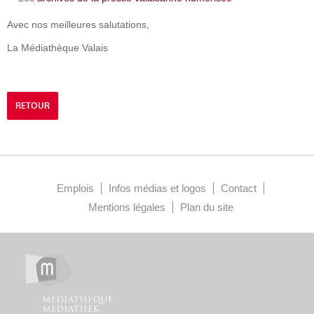
Avec nos meilleures salutations,
La Médiathèque Valais
RETOUR
Emplois
Infos médias et logos
Contact
Mentions légales
Plan du site