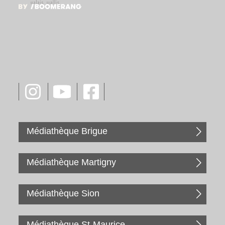
Médiathèque Brigue
Médiathèque Martigny
Médiathèque Sion
Médiathèque St-Maurice