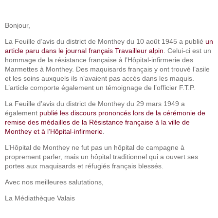
Bonjour,
La Feuille d’avis du district de Monthey du 10 août 1945 a publié
un
article paru dans le journal français Travailleur alpin
. Celui-ci est un
hommage de la résistance française à l’Hôpital-infirmerie des
Marmettes à Monthey. Des maquisards français y ont trouvé l’asile
et les soins auxquels ils n’avaient pas accès dans les maquis.
L’article comporte également un témoignage de l’officier F.T.P.
La Feuille d’avis du district de Monthey du 29 mars 1949 a
également
publié les discours prononcés lors de la cérémonie de
remise des médailles de la Résistance française à la ville de
Monthey et à l’Hôpital-infirmerie
.
L’Hôpital de Monthey ne fut pas un hôpital de campagne à
proprement parler, mais un hôpital traditionnel qui a ouvert ses
portes aux maquisards et réfugiés français blessés.
Avec nos meilleures salutations,
La Médiathèque Valais