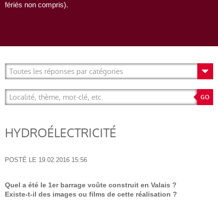
fériés non compris).
HYDROÉLECTRICITÉ
POSTÉ LE
19.02.2016 15:56
Quel a été le 1er barrage voûte construit en Valais ?
Existe-t-il des images ou films de cette réalisation ?