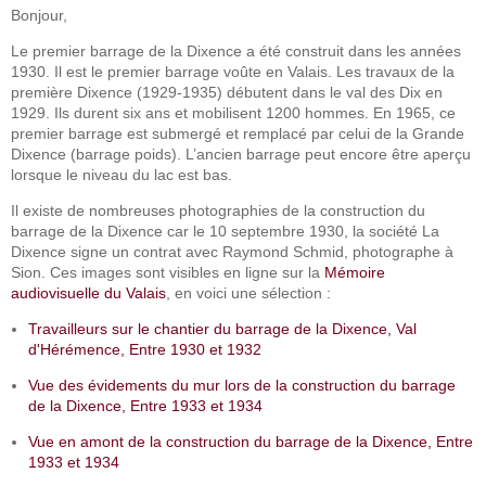
Bonjour,
Le premier barrage de la Dixence a été construit dans les années
1930. Il est le premier barrage voûte en Valais. Les travaux de la
première Dixence (1929-1935) débutent dans le val des Dix en
1929. Ils durent six ans et mobilisent 1200 hommes. En 1965, ce
premier barrage est submergé et remplacé par celui de la Grande
Dixence (barrage poids). L’ancien barrage peut encore être aperçu
lorsque le niveau du lac est bas.
Il existe de nombreuses photographies de la construction du
barrage de la Dixence car le 10 septembre 1930, la société La
Dixence signe un contrat avec Raymond Schmid, photographe à
Sion. Ces images sont visibles en ligne sur la
Mémoire
audiovisuelle du Valais
, en voici une sélection :
Travailleurs sur le chantier du barrage de la Dixence, Val
d'Hérémence, Entre 1930 et 1932
Vue des évidements du mur lors de la construction du barrage
de la Dixence, Entre 1933 et 1934
Vue en amont de la construction du barrage de la Dixence, Entre
1933 et 1934