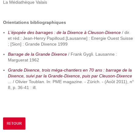
La Médiathèque Valais
Orientations bibliographiques
L'épopée des barrages : de la Dixence à Cleuson-Dixence
/ dir.
et réd.: Jean-Henry Papilloud.[Lausanne] : Energie Ouest Suisse
; [Sion] : Grande Dixence 1999
Barrage de la Grande Dixence
/ Frank Gygli. Lausanne :
Marguerat 1962
Grande Dixence, trois méga-chantiers en 70 ans : barrage de la
Dixence, suivi par la Grande-Dixence, puis par Cleuson-Dixence
...
/ Olivier Toublan. In: PME magazine. - Zürich. - (Août 2011), n°
8, p. 36-41 : ill.
RETOUR