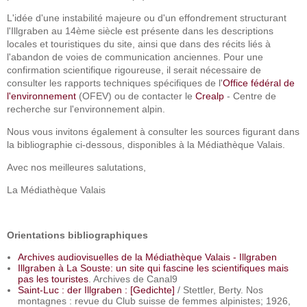
L'idée d'une instabilité majeure ou d'un effondrement structurant
l'Illgraben au 14ème siècle est présente dans les descriptions
locales et touristiques du site, ainsi que dans des récits liés à
l'abandon de voies de communication anciennes. Pour une
confirmation scientifique rigoureuse, il serait nécessaire de
consulter les rapports techniques spécifiques de l'
Office fédéral de
l'environnement
(OFEV) ou de contacter le
Crealp
- Centre de
recherche sur l'environnement alpin.
Nous vous invitons également à consulter les sources figurant dans
la bibliographie ci-dessous, disponibles à la Médiathèque Valais.
Avec nos meilleures salutations,
La Médiathèque Valais
Orientations bibliographiques
Archives audiovisuelles de la Médiathèque Valais - Illgraben
Illgraben à La Souste: un site qui fascine les scientifiques mais
pas les touristes
. Archives de Canal9
Saint-Luc : der Illgraben : [Gedichte]
/ Stettler, Berty. Nos
montagnes : revue du Club suisse de femmes alpinistes; 1926,