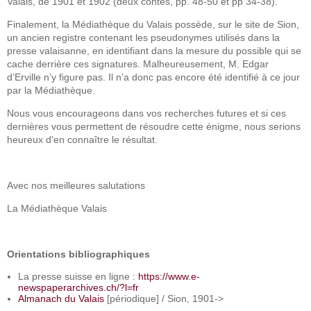
Valais, de 1901 et 1902 (deux contes, pp. 48-50 et pp 34-38).
Finalement, la Médiathèque du Valais possède, sur le site de Sion,
un ancien registre contenant les pseudonymes utilisés dans la
presse valaisanne, en identifiant dans la mesure du possible qui se
cache derrière ces signatures. Malheureusement, M. Edgar
d’Erville n’y figure pas. Il n’a donc pas encore été identifié à ce jour
par la Médiathèque.
Nous vous encourageons dans vos recherches futures et si ces
dernières vous permettent de résoudre cette énigme, nous serions
heureux d'en connaître le résultat.
Avec nos meilleures salutations
La Médiathèque Valais
Orientations bibliographiques
La presse suisse en ligne :
https://www.e-
newspaperarchives.ch/?l=fr
Almanach du Valais
[périodique] / Sion, 1901->