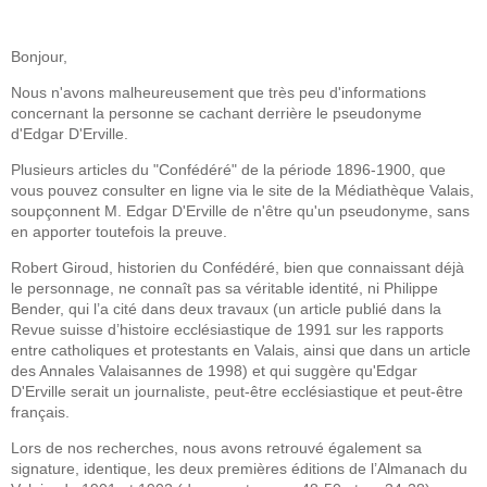
Bonjour,
Nous n'avons malheureusement que très peu d'informations
concernant la personne se cachant derrière le pseudonyme
d'Edgar D'Erville.
Plusieurs articles du "Confédéré" de la période 1896-1900, que
vous pouvez consulter en ligne via le site de la Médiathèque Valais,
soupçonnent M. Edgar D'Erville de n'être qu'un pseudonyme, sans
en apporter toutefois la preuve.
Robert Giroud, historien du Confédéré, bien que connaissant déjà
le personnage, ne connaît pas sa véritable identité, ni Philippe
Bender, qui l’a cité dans deux travaux (un article publié dans la
Revue suisse d’histoire ecclésiastique de 1991 sur les rapports
entre catholiques et protestants en Valais, ainsi que dans un article
des Annales Valaisannes de 1998) et qui suggère qu'Edgar
D'Erville serait un journaliste, peut-être ecclésiastique et peut-être
français.
Lors de nos recherches, nous avons retrouvé également sa
signature, identique, les deux premières éditions de l’Almanach du