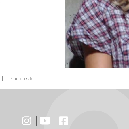
.
Plan du site