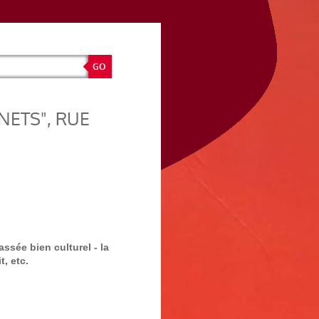
NETS", RUE
ssée bien culturel - la
t, etc.