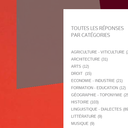
TOUTES LES RÉPONSES
PAR CATÉGORIES
AGRICULTURE - VITICULTURE
ARCHITECTURE
31
ARTS
12
DROIT
15
ECONOMIE - INDUSTRIE
21
FORMATION - EDUCATION
12
GÉOGRAPHIE - TOPONYMIE
2
HISTOIRE
103
LINGUISTIQUE - DIALECTES
8
LITTÉRATURE
9
MUSIQUE
9