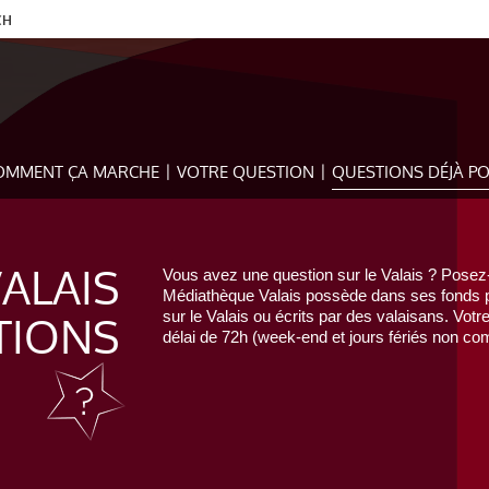
CH
OMMENT ÇA MARCHE
VOTRE QUESTION
QUESTIONS DÉJÀ P
VALAIS
Vous avez une question sur le Valais ? Posez-
Médiathèque Valais possède dans ses fonds pr
TIONS
sur le Valais ou écrits par des valaisans. Votr
délai de 72h (week-end et jours fériés non com