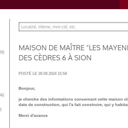
MAISON DE MAÎTRE "LES MAYEN
20
DES CÈDRES 6 À SION
POSTÉ LE
28.09.2024 15:59
Bonjour,
56
je cherche des informations concernant cette maison cla
date de construction, qui l'a fait construire, qui y habitai
9
Merci d'avance