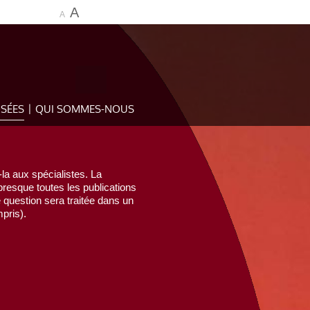
A
A
OSÉES
QUI SOMMES-NOUS
la aux spécialistes. La
esque toutes les publications
e question sera traitée dans un
pris).