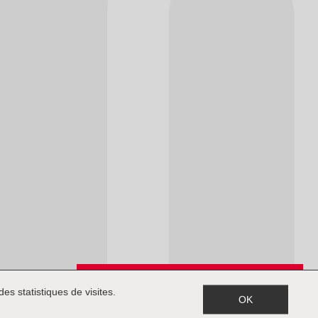
Inscription à la newsletter
es statistiques de visites.
OK