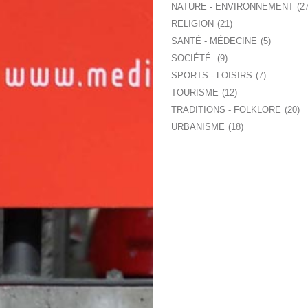
NATURE - ENVIRONNEMENT
2
RELIGION
21
SANTÉ - MÉDECINE
5
SOCIÉTÉ
9
SPORTS - LOISIRS
7
TOURISME
12
TRADITIONS - FOLKLORE
20
URBANISME
18