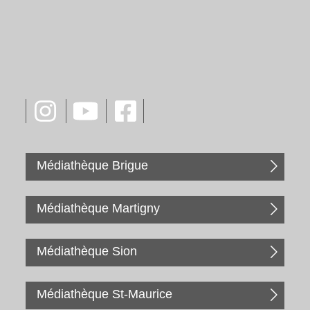
Médiathèque Brigue
Médiathèque Martigny
Médiathèque Sion
Médiathèque St-Maurice