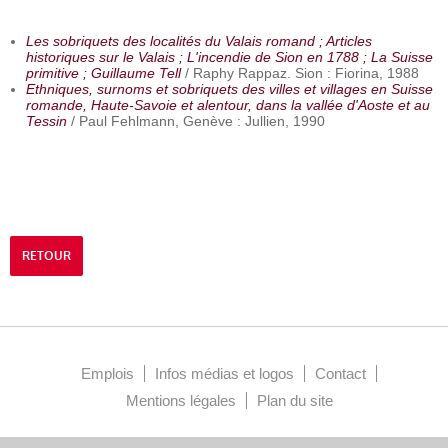
Les sobriquets des localités du Valais romand ; Articles
historiques sur le Valais ; L'incendie de Sion en 1788 ; La Suisse
primitive ; Guillaume Tell
/ Raphy Rappaz. Sion : Fiorina, 1988
Ethniques, surnoms et sobriquets des villes et villages en Suisse
romande, Haute-Savoie et alentour, dans la vallée d'Aoste et au
Tessin
/ Paul Fehlmann, Genève : Jullien, 1990
RETOUR
Emplois
Infos médias et logos
Contact
Mentions légales
Plan du site