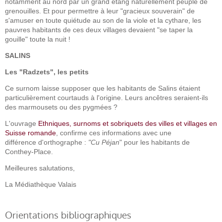
notamment au nord par un grand étang naturellement peuplé de
grenouilles. Et pour permettre à leur "gracieux souverain" de
s'amuser en toute quiétude au son de la viole et la cythare, les
pauvres habitants de ces deux villages devaient "se taper la
gouille" toute la nuit !
SALINS
Les "Radzets", les petits
Ce surnom laisse supposer que les habitants de Salins étaient
particulièrement courtauds à l'origine. Leurs ancêtres seraient-ils
des marmousets ou des pygmées ?
L'ouvrage
Ethniques, surnoms et sobriquets des villes et villages en
Suisse romande
, confirme ces informations avec une
différence d'orthographe :
"Cu Péjan
" pour les habitants de
Conthey-Place.
Meilleures salutations,
La Médiathèque Valais
Orientations bibliographiques