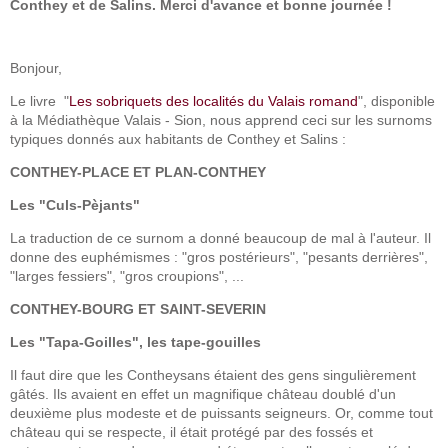
Conthey et de Salins. Merci d'avance et bonne journée !
Bonjour,
Le livre "
Les sobriquets des localités du Valais romand
", disponible
à la Médiathèque Valais - Sion, nous apprend ceci sur les surnoms
typiques donnés aux habitants de Conthey et Salins :
CONTHEY-PLACE ET PLAN-CONTHEY
Les "Culs-Pèjants"
La traduction de ce surnom a donné beaucoup de mal à l'auteur. Il
donne des euphémismes : "gros postérieurs", "pesants derrières",
"larges fessiers", "gros croupions", ...
CONTHEY-BOURG ET SAINT-SEVERIN
Les "Tapa-Goilles", les tape-gouilles
Il faut dire que les Contheysans étaient des gens singulièrement
gâtés. Ils avaient en effet un magnifique château doublé d'un
deuxième plus modeste et de puissants seigneurs. Or, comme tout
château qui se respecte, il était protégé par des fossés et