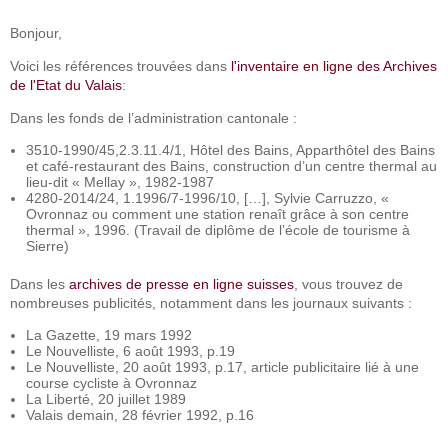
Bonjour,
Voici les références trouvées dans
l'inventaire en ligne des Archives
de l'Etat du Valais
:
Dans les fonds de l’administration cantonale :
3510-1990/45,2.3.11.4/1, Hôtel des Bains, Apparthôtel des Bains
et café-restaurant des Bains, construction d’un centre thermal au
lieu-dit « Mellay », 1982-1987
4280-2014/24, 1.1996/7-1996/10, […], Sylvie Carruzzo, «
Ovronnaz ou comment une station renaît grâce à son centre
thermal », 1996. (Travail de diplôme de l’école de tourisme à
Sierre)
Dans les
archives de presse en ligne suisses
, vous trouvez de
nombreuses publicités, notamment dans les journaux suivants :
La Gazette, 19 mars 1992
Le Nouvelliste, 6 août 1993, p.19
Le Nouvelliste, 20 août 1993, p.17, article publicitaire lié à une
course cycliste à Ovronnaz
La Liberté, 20 juillet 1989
Valais demain, 28 février 1992, p.16