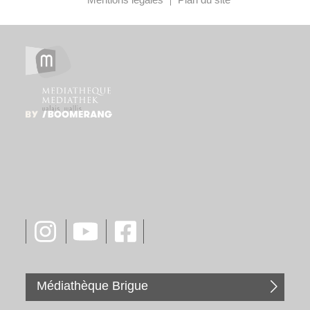
Médiathèque Brigue