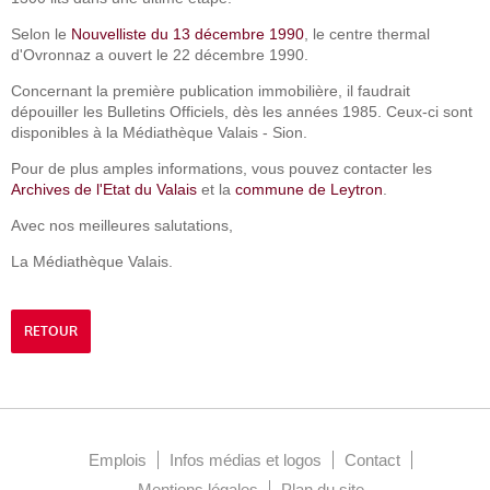
Selon le
Nouvelliste du 13 décembre 1990
, le centre thermal
d'Ovronnaz a ouvert le 22 décembre 1990.
Concernant la première publication immobilière, il faudrait
dépouiller les Bulletins Officiels, dès les années 1985. Ceux-ci sont
disponibles à la Médiathèque Valais - Sion.
Pour de plus amples informations, vous pouvez contacter les
Archives de l'Etat du Valais
et la
commune de Leytron
.
Avec nos meilleures salutations,
La Médiathèque Valais.
RETOUR
Emplois
Infos médias et logos
Contact
Mentions légales
Plan du site