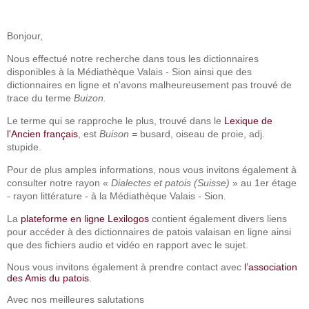
Bonjour,
Nous effectué notre recherche dans tous les dictionnaires
disponibles à la Médiathèque Valais - Sion ainsi que des
dictionnaires en ligne et n'avons malheureusement pas trouvé de
trace du terme
Buizon.
Le terme qui se rapproche le plus, trouvé dans le
Lexique de
l'Ancien français
, est
Buison =
busard, oiseau de proie, adj.
stupide.
Pour de plus amples informations, nous vous invitons également à
consulter notre rayon «
Dialectes et patois (Suisse)
» au 1er étage
- rayon littérature - à la Médiathèque Valais - Sion.
La
plateforme en ligne Lexilogos
contient également divers liens
pour accéder à des dictionnaires de patois valaisan en ligne ainsi
que des fichiers audio et vidéo en rapport avec le sujet.
Nous vous invitons également à prendre contact avec
l’association
des Amis du patois
.
Avec nos meilleures salutations