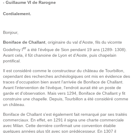
- Guillaume VI de Rarogne
Cordialement.
Bonjour,
Boniface de Challant
, originaire du val d'Aoste, fils du vicomte
er
Godefroy I
a été l'évêque de Sion pendant 19 ans (1289- 1308).
Avant cela, il fût chanoine de Lyon et d'Aoste, puis chapelain
pontifical.
Il est considéré comme le constructeur du château de Tourbillon,
cependant des recherches archéologiques ont mis en évidence des
traces d'occupation bien avant l'arrivée de Boniface de Challant.
Avant l'intervention de l'évêque, l'endroit aurait été un poste de
garde et d'observation. Mais vers 1294, Boniface de Challant y fit
construire une chapelle. Depuis, Tourbillon a été considéré comme
un château.
Boniface de Challant s'est également fait remarqué par ses traités
commerciaux. En effet, en 1291 il signa une charte commerciale
avec Milan. Cette dernière confirmait une convention établie
quelques années plus tôt avec son prédécesseur. En 1307 il