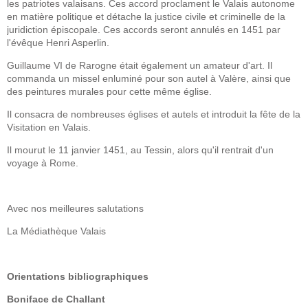
les patriotes valaisans. Ces accord proclament le Valais autonome
en matière politique et détache la justice civile et criminelle de la
juridiction épiscopale. Ces accords seront annulés en 1451 par
l'évêque Henri Asperlin.
Guillaume VI de Rarogne était également un amateur d'art. Il
commanda un missel enluminé pour son autel à Valère, ainsi que
des peintures murales pour cette même église.
Il consacra de nombreuses églises et autels et introduit la fête de la
Visitation en Valais.
Il mourut le 11 janvier 1451, au Tessin, alors qu'il rentrait d'un
voyage à Rome.
Avec nos meilleures salutations
La Médiathèque Valais
Orientations bibliographiques
Boniface de Challant