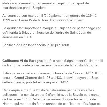
élabora également un règlement au sujet du transport de
marchandise par le Simplon.
Au cours de son mandat, il fût également en guerre de 1294 à
1299 avec Pierre IV de la Tour. Il en ressorti victorieux.
Le dernier fait important à évoqué au sujet de ce personnage est
qu'il fonda à Brigue un hospice de l'ordre de Saint-Jean de
Jérusalem en 1304.
Boniface de Challant décéda le 18 juin 1308.
Guillaume VI de Rarogne
, parfois appelé également Guillaume III
de Rarogne, a été le dernier évêque issu de la famille Rarogne.
Il débuta sa carrière en devenant chanoine de Sion en 1427. Il fût
ensuite Grand Chantre de 1428 à 1433. Il devint doyen de Sion
cette année-là, puis fut élu évêque en 1437.
Cet évêque a marqué l'histoire valaisanne par certains actes
politiques. Il a conclu un traité d'amitié avec la Savoie et le canton
de Berne en 1446. Cette même année, il signe les accords de
Naters, qui mettent fin à des années de conflits entre l'évêque et