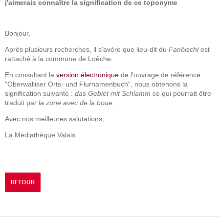
j'aimerais connaître la signification de ce toponyme
Bonjour,
Après plusieurs recherches, il s'avère que lieu-dit du
Fanöischi
est
rattaché à la commune de Loèche.
En consultant la
version électronique
de l'ouvrage de référence
"Oberwalliser Orts- und Flurnamenbuch", nous obtenons la
signification suivante :
das Gebiet mit Schlamm
ce qui pourrait être
traduit par
la zone avec de la boue.
Avec nos meilleures salutations,
La Médiathèque Valais
RETOUR