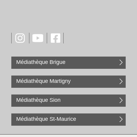
Médiathèque Brigue
Médiathèque Martigny
Médiathèque Sion
Médiathèque St-Maurice