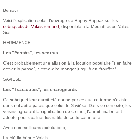
Bonjour
Voici l'explication selon l'ouvrage de Raphy Rappaz sur les
sobriquets du Valais romand
, disponible à la Médiathèque Valais -
Sion :
HEREMENCE
Les "Pansàs", les ventrus
C'est probablement une allusion à la locution populaire "s'en faire
crever la panse", c'est-à-dire manger jusqu'à en étouffer !
SAVIESE
Les "Tsaraoutes", les charognards
Ce sobriquet leur aurait été donné par ce que ce terme n'existe
dans nul autre patois que celui de Savièse. Dans ce contexte, les
voisins, ignorant la signification de ce mot, l'aurait finalement
adopté pour qualifier les natifs de cette commune.
Avec nos meilleures salutations,
La Médiathèque Valais