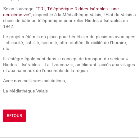
Selon l’ouvrage "
TRI, Téléphérique Riddes-Isérables : une
deuxième vie
", disponible à la Médiathèque Valais, l’Etat du Valais a
choisi de bâtir un téléphérique pour relier Riddes à Isérables en
1942.
Le projet a été mis en place pour bénéficier de plusieurs avantages
: efficacité, fiabilité, sécurité, offre étoffée, flexibilité de l’horaire,
etc.
Il s’intègre également dans le concept de transport du secteur «
Riddes – Isérables – La Tzoumaz », améliorant l’accès aux villages
et aux hameaux de l’ensemble de la région.
Avec nos meilleures salutations,
La Médiathèque Valais
RETOUR