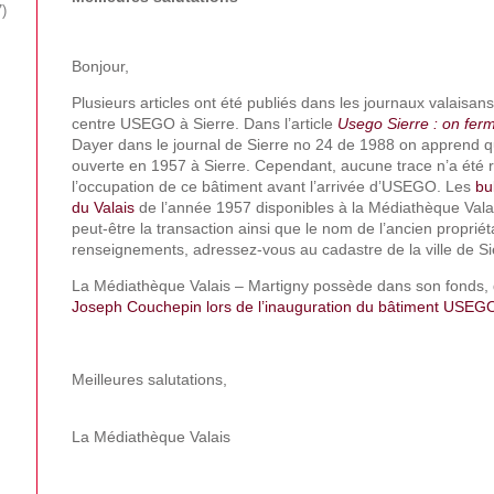
7
Bonjour,
Plusieurs articles ont été publiés dans les journaux valaisan
centre USEGO à Sierre. Dans l’article
Usego Sierre : on ferm
Dayer dans le journal de Sierre no 24 de 1988 on apprend qu
ouverte en 1957 à Sierre. Cependant, aucune trace n’a été 
l’occupation de ce bâtiment avant l’arrivée d’USEGO. Les
bu
du Valais
de l’année 1957 disponibles à la Médiathèque Vala
peut-être la transaction ainsi que le nom de l’ancien propriét
renseignements, adressez-vous au cadastre de la ville de Si
La Médiathèque Valais – Martigny possède dans son fonds,
Joseph Couchepin lors de l’inauguration du bâtiment USEG
Meilleures salutations,
La Médiathèque Valais