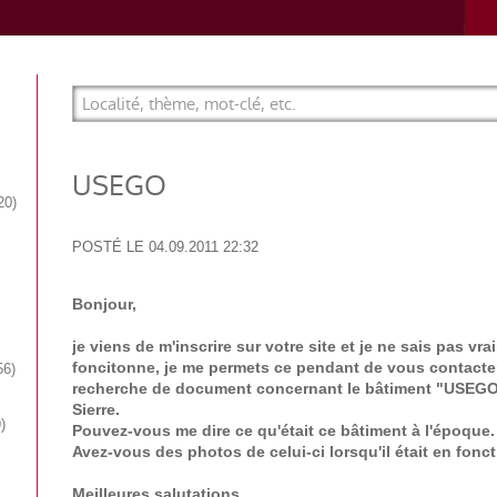
USEGO
20
POSTÉ LE
04.09.2011 22:32
Bonjour,
je viens de m'inscrire sur votre site et je ne sais pas vr
foncitonne, je me permets ce pendant de vous contacter 
56
recherche de document concernant le bâtiment "USEGO
Sierre.
9
Pouvez-vous me dire ce qu'était ce bâtiment à l'époque.
Avez-vous des photos de celui-ci lorsqu'il était en fonc
Meilleures salutations