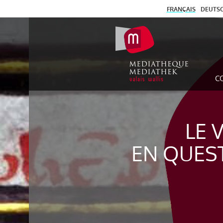
FRANÇAIS
DEUTS
C
LE 
EN QUES