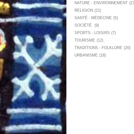
NATURE - ENVIRONNEMENT
2
RELIGION
21
SANTÉ - MÉDECINE
5
SOCIÉTÉ
9
SPORTS - LOISIRS
7
TOURISME
12
TRADITIONS - FOLKLORE
20
URBANISME
18