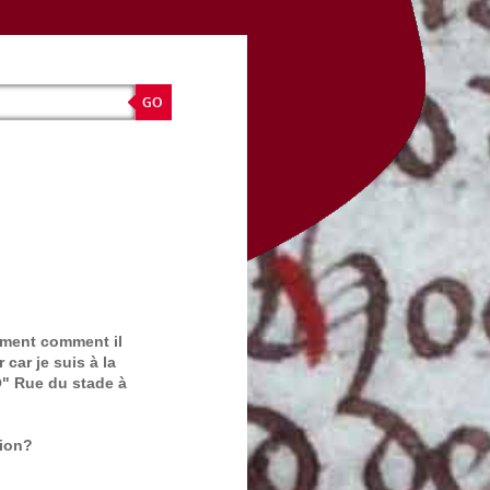
aiment comment il
car je suis à la
" Rue du stade à
tion?