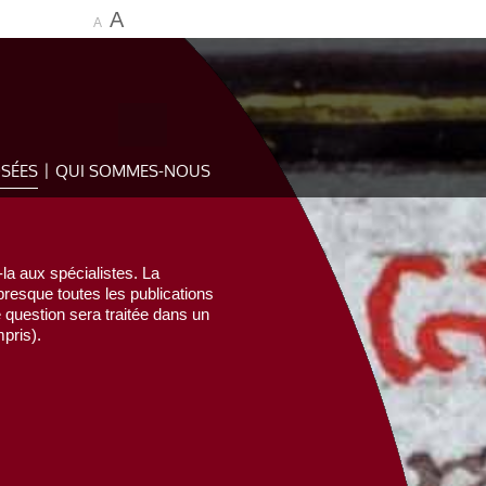
A
A
OSÉES
QUI SOMMES-NOUS
la aux spécialistes. La
esque toutes les publications
e question sera traitée dans un
pris).