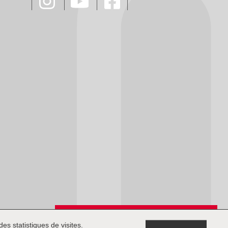
Inscription à la newsletter
es statistiques de visites.