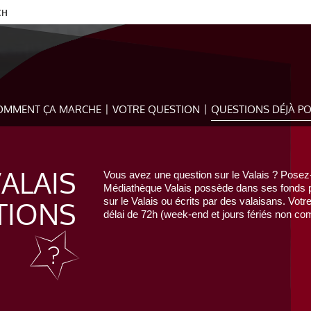
CH
OMMENT ÇA MARCHE
VOTRE QUESTION
QUESTIONS DÉJÀ P
VALAIS
Vous avez une question sur le Valais ? Posez-
Médiathèque Valais possède dans ses fonds pr
TIONS
sur le Valais ou écrits par des valaisans. Votr
délai de 72h (week-end et jours fériés non com