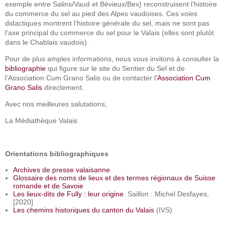
exemple entre Salins/Vaud et Bévieux/Bex) reconstruisent l’histoire
du commerce du sel au pied des Alpes vaudoises. Ces voies
didactiques montrent l’histoire générale du sel, mais ne sont pas
l’axe principal du commerce du sel pour le Valais (elles sont plutôt
dans le Chablais vaudois).
Pour de plus amples informations, nous vous invitons à consulter la
bibliographie
qui figure sur le site du Sentier du Sel et de
l’Association Cum Grano Salis ou de contacter l'
Association Cum
Grano Salis
directement
.
Avec nos meilleures salutations,
La Médiathèque Valais
Orientations bibliographiques
Archives de presse valaisanne
Glossaire des noms de lieux et des termes régionaux de Suisse
romande et de Savoie
Les lieux-dits de Fully : leur origine
. Saillon : Michel Desfayes,
[2020]
Les chemins historiques du canton du Valais
(IVS)