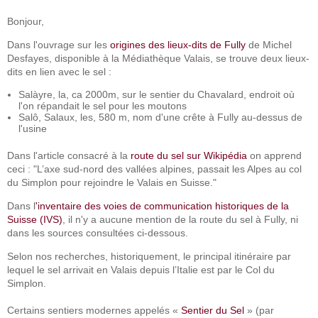
Bonjour,
Dans l'ouvrage sur les
origines des lieux-dits de Fully
de Michel
Desfayes, disponible à la Médiathèque Valais, se trouve deux lieux-
dits en lien avec le sel :
Salàyre, la, ca 2000m, sur le sentier du Chavalard, endroit où
l'on répandait le sel pour les moutons
Salô, Salaux, les, 580 m, nom d'une crête à Fully au-dessus de
l'usine
Dans l'article consacré à la
route du sel sur Wikipédia
on apprend
ceci : "L’axe sud-nord des vallées alpines, passait les Alpes au col
du Simplon pour rejoindre le Valais en Suisse."
Dans l
'inventaire des voies de communication historiques de la
Suisse (IVS)
, il n'y a aucune mention de la route du sel à Fully, ni
dans les sources consultées ci-dessous.
Selon nos recherches, historiquement, le principal itinéraire par
lequel le sel arrivait en Valais depuis l’Italie est par le Col du
Simplon.
Certains sentiers modernes appelés «
Sentier du Sel
» (par