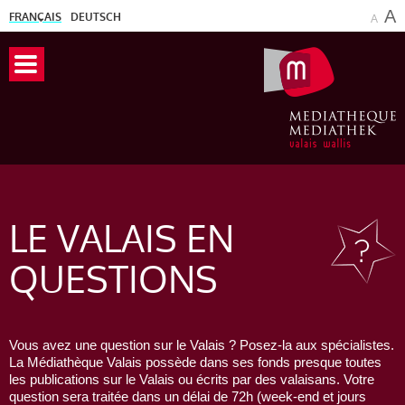
A
FRANÇAIS
DEUTSCH
A
LE VALAIS
EN
QUESTIONS
Vous avez une question sur le Valais ? Posez-la aux spécialistes.
La Médiathèque Valais possède dans ses fonds presque toutes
les publications sur le Valais ou écrits par des valaisans. Votre
question sera traitée dans un délai de 72h (week-end et jours