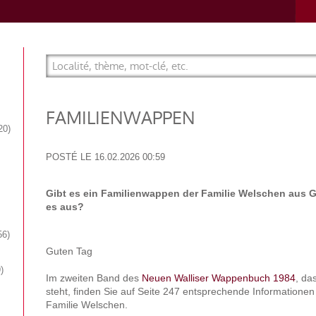
FAMILIENWAPPEN
20
POSTÉ LE
16.02.2026 00:59
Gibt es ein Familienwappen der Familie Welschen aus G
es aus?
56
Guten Tag
9
Im zweiten Band des
Neuen Walliser Wappenbuch 1984
, da
steht, finden Sie auf Seite 247 entsprechende Information
Familie Welschen.