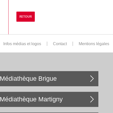
RETOUR
Infos médias et logos
Contact
Mentions légales
Médiathèque Brigue
Médiathèque Martigny