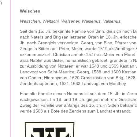
7
Welschen
Weltschen, Weltschi, Walsener, Walsenus, Valsenus.
Seit dem 15. Jh. bekannte Familie von Binn, die sich nach Bi
nach Naters und Brig (an letzteren Orten im 18. Jh. erlosch
Jh. nach Grengiols verzweigte. Georg, von Binn, Pfarrer von 
Zeuge in Sitten auf. Peter, Meier, wurde 1519 als Anhänger
exkommuniziert. Christian amtete 1577 als Meier von Morel
alias Nabler aus Bister, humanistisch gebildet, gründete in 
zur Ausbildung von Notaren; er war 1549 und 1569 Kastlan 
Landvogt von Saint-Maurice; Georg, 1588 und 1600 Kastlan 
von Ganter; Hieronymus, 1620 Grosskastlan von Brig, 1628
Zendenhauptmann, 1631-1633 Landvogt von Monthey
Eine alte Familie dieses Namens ist seit dem 15. Jh. in Zerm
nachgewiesen. Im 18. und 19. Jh. gingen mehrere Geistliche 
Zweig der Familie war anfangs des 16. Jh. in Sitten bekann
wurde 1503 als Bote des Zendens zum Landrat entsandt.