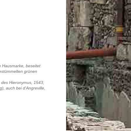
e Hausmarke, beseitet
gestümmelten grünen
n des Hieronymus, 1543;
, auch bei d'Angreville,