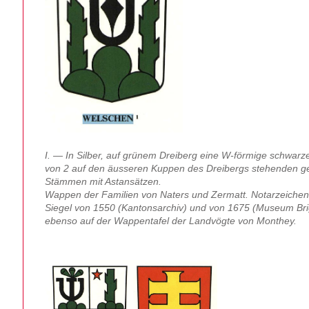
I. — In Silber, auf grünem Dreiberg eine W-förmige schwarz
von 2 auf den äusseren Kuppen des Dreibergs stehenden 
Stämmen mit Astansätzen.
Wappen der Familien von Naters und Zermatt. Notarzeiche
Siegel von 1550 (Kantonsarchiv) und von 1675 (Museum Brig)
ebenso auf der Wappentafel der Landvögte von Monthey.