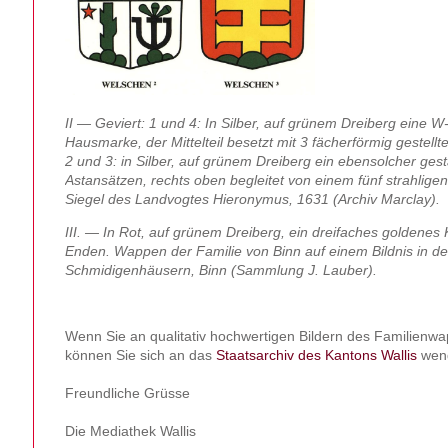
II — Geviert: 1 und 4: In Silber, auf grünem Dreiberg eine 
Hausmarke, der Mittelteil besetzt mit 3 fächerförmig gestellt
2 und 3: in Silber, auf grünem Dreiberg ein ebensolcher ge
Astansätzen, rechts oben begleitet von einem fünf strahligen
Siegel des Landvogtes Hieronymus, 1631 (Archiv Marclay).
III. — In Rot, auf grünem Dreiberg, ein dreifaches goldenes 
Enden. Wappen der Familie von Binn auf einem Bildnis in de
Schmidigenhäusern, Binn (Sammlung J. Lauber).
Wenn Sie an qualitativ hochwertigen Bildern des Familienwap
können Sie sich an das
Staatsarchiv des Kantons Wallis
wen
Freundliche Grüsse
Die Mediathek Wallis