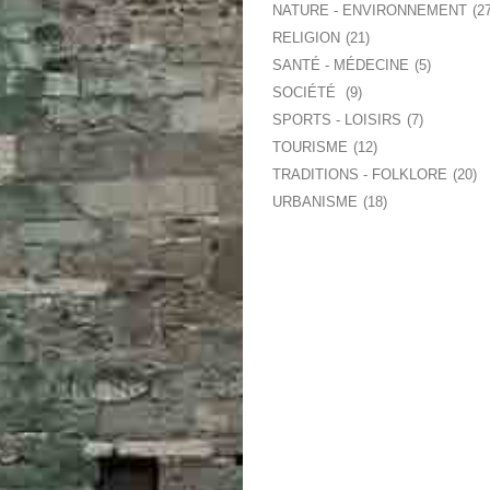
NATURE - ENVIRONNEMENT
2
RELIGION
21
SANTÉ - MÉDECINE
5
SOCIÉTÉ
9
SPORTS - LOISIRS
7
TOURISME
12
TRADITIONS - FOLKLORE
20
URBANISME
18