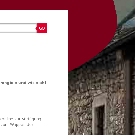
rengiols und wie sieht
s online zur Verfügung
en zum Wappen der