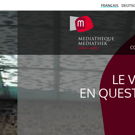
FRANÇAIS
DEUTS
C
LE 
EN QUES