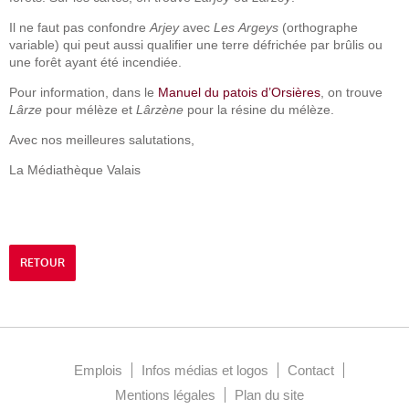
Il ne faut pas confondre
Arjey
avec
Les
Argeys
(orthographe
variable) qui peut aussi qualifier une terre défrichée par brûlis ou
une forêt ayant été incendiée.
Pour information, dans le
Manuel du patois d’Orsières
, on trouve
Lârze
pour mélèze et
Lârzène
pour la résine du mélèze.
Avec nos meilleures salutations,
La Médiathèque Valais
RETOUR
Emplois
Infos médias et logos
Contact
Mentions légales
Plan du site