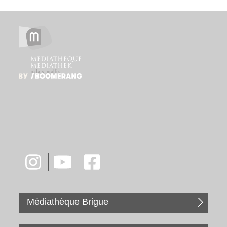
Médiathèque Brigue