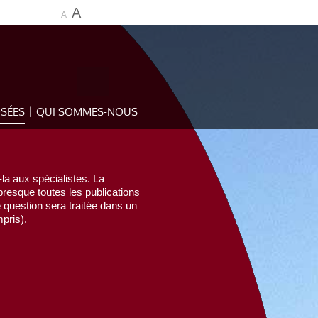
A
A
OSÉES
QUI SOMMES-NOUS
la aux spécialistes. La
esque toutes les publications
e question sera traitée dans un
pris).