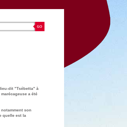
lieu-dit "Tsébetta" à
t marécageuse a été
ec notamment son
quelle est la