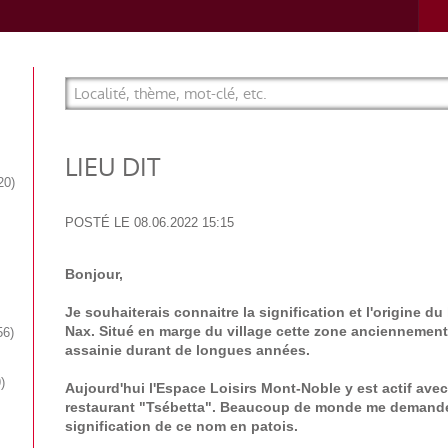
LIEU DIT
20
POSTÉ LE
08.06.2022 15:15
Bonjour,
Je souhaiterais connaitre la signification et l'origine du 
Nax. Situé en marge du village cette zone anciennemen
56
assainie durant de longues années.
9
Aujourd'hui l'Espace Loisirs Mont-Noble y est actif av
restaurant "Tsébetta". Beaucoup de monde me demande 
signification de ce nom en patois.