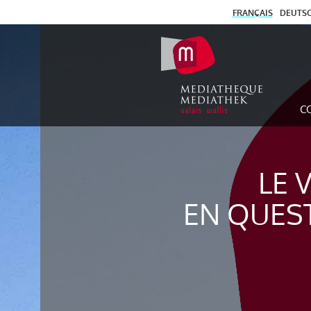
FRANÇAIS
DEUTS
C
LE 
EN QUES