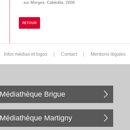
sur Morges, Cabédita, 2006
RETOUR
Infos médias et logos
Contact
Mentions légales
Médiathèque Brigue
Médiathèque Martigny