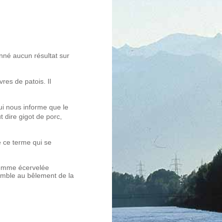
né aucun résultat sur
res de patois. Il
.
i nous informe que le
t dire gigot de porc,
 ce terme qui se
Femme écervelée
emble au bêlement de la