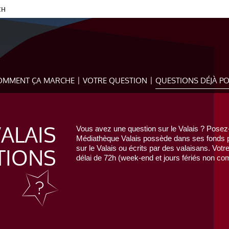
CH
OMMENT ÇA MARCHE
VOTRE QUESTION
QUESTIONS DÉJÀ P
VALAIS
Vous avez une question sur le Valais ? Posez-
Médiathèque Valais possède dans ses fonds pr
TIONS
sur le Valais ou écrits par des valaisans. Votr
délai de 72h (week-end et jours fériés non com