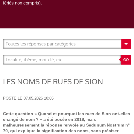
fériés non compris).
LES NOMS DE RUES DE SION
POSTÉ LE
07.05.2026 10:05
Cette question « Quand et pourquoi les rues de Sion ont-elles
changé de nom ? » a été posée en 2018, mais
malheureusement la réponse renvoie au Sedunum Nostrum n°
70, qui explique la signification des noms, sans préciser