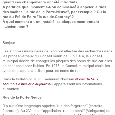
quand ces changements ont été introduits.
À partir de quel moment a-t-on commencé à appeler la rues
des vaches "la rue de la Porte-Neuve", par exemple ? Ou la
rue du Pré de Foire "la rue de Conthey"?
À quel moment a-t-on installé les plaques mentionnant
l’ancien nom ?
Bonjour
Les archives municipales de Sion ont effectué des recherches dans
les procès-verbaux du Conseil municipal. En 1974, le Conseil
municipal décide de changer les plaques des noms de rue car elles
ne sont pas assez lisibles. En 1975, le Conseil municipal choisi les
types de plaques à utiliser pour les noms de rue.
Dans le Bulletin n° 70 du Sedunum Nostrum
Noms de lieux
sédunois d'hier et d'aujourd'hui
apparaissent les informations
suivantes:
Rue de la Porte-Neuve
"La rue s'est longtemps appelée "rue des forgerons" (carreira
fabrorum). Au XVIIIe s., l'appellation "rue du bétail" (Viehgasse) ou