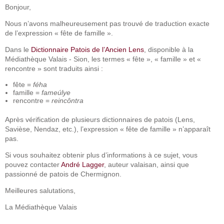
Bonjour,
Nous n’avons malheureusement pas trouvé de traduction exacte
de l’expression « fête de famille ».
Dans le
Dictionnaire Patois de l’Ancien Lens
, disponible à la
Médiathèque Valais - Sion, les termes « fête », « famille » et «
rencontre » sont traduits ainsi :
fête =
féha
famille =
fameúlye
rencontre =
reincôntra
Après vérification de plusieurs dictionnaires de patois (Lens,
Savièse, Nendaz, etc.), l’expression « fête de famille » n’apparaît
pas.
Si vous souhaitez obtenir plus d’informations à ce sujet, vous
pouvez contacter
André Lagger
, auteur valaisan, ainsi que
passionné de patois de Chermignon.
Meilleures salutations,
La Médiathèque Valais