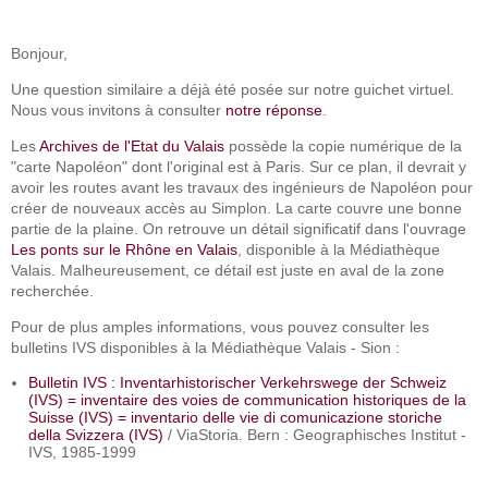
Bonjour,
Une question similaire a déjà été posée sur notre guichet virtuel.
Nous vous invitons à consulter
notre réponse
.
Les
Archives de l'Etat du Valais
possède la copie numérique de la
"carte Napoléon" dont l'original est à Paris. Sur ce plan, il devrait y
avoir les routes avant les travaux des ingénieurs de Napoléon pour
créer de nouveaux accès au Simplon. La carte couvre une bonne
partie de la plaine. On retrouve un détail significatif dans l'ouvrage
Les ponts sur le Rhône en Valais
, disponible à la Médiathèque
Valais. Malheureusement, ce détail est juste en aval de la zone
recherchée.
Pour de plus amples informations, vous pouvez consulter les
bulletins IVS disponibles à la Médiathèque Valais - Sion :
Bulletin IVS : Inventarhistorischer Verkehrswege der Schweiz
(IVS) = inventaire des voies de communication historiques de la
Suisse (IVS) = inventario delle vie di comunicazione storiche
della Svizzera (IVS)
/ ViaStoria. Bern : Geographisches Institut -
IVS, 1985-1999